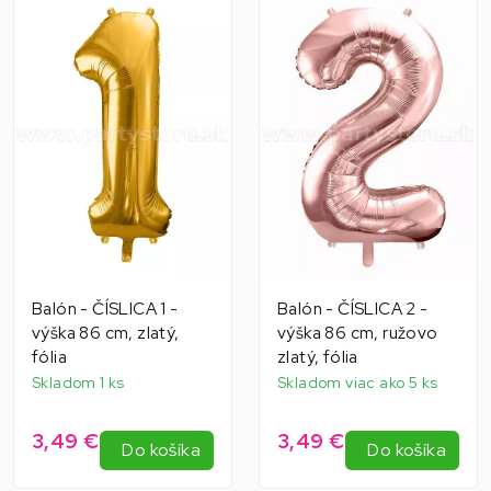
Balón - ČÍSLICA 1 -
Balón - ČÍSLICA 2 -
výška 86 cm, zlatý,
výška 86 cm, ružovo
fólia
zlatý, fólia
Skladom 1 ks
Skladom viac ako 5 ks
3,49 €
3,49 €
Do košíka
Do košíka