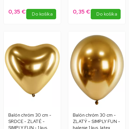
0,35 €
0,35 €
Do košíka
Do košíka
Balón chróm 30 cm -
Balón chróm 30 cm -
SRDCE - ZLATÉ -
ZLATÝ – SIMPLY FUN -
SIMPLY FUN - 1 kus,
balenie 1 kus, latex