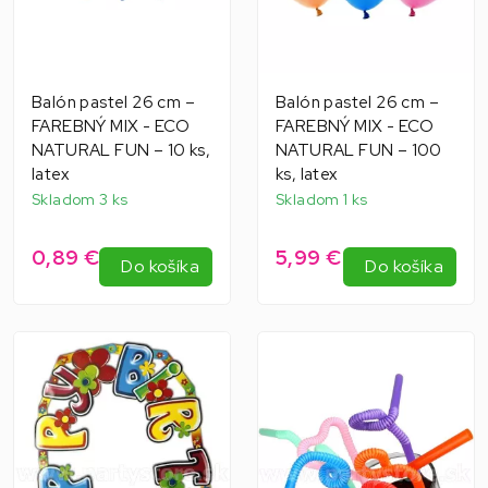
Balón pastel 26 cm –
Balón pastel 26 cm –
FAREBNÝ MIX - ECO
FAREBNÝ MIX - ECO
NATURAL FUN – 10 ks,
NATURAL FUN – 100
latex
ks, latex
Skladom 3 ks
Skladom 1 ks
0,89 €
5,99 €
Do košíka
Do košíka