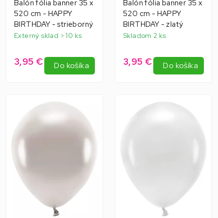
Balón fólia banner 35 x
Balón fólia banner 35 x
520 cm - HAPPY
520 cm - HAPPY
BIRTHDAY - strieborný
BIRTHDAY - zlatý
Externý sklad > 10 ks
Skladom 2 ks
3,95 €
3,95 €
Do košíka
Do košíka