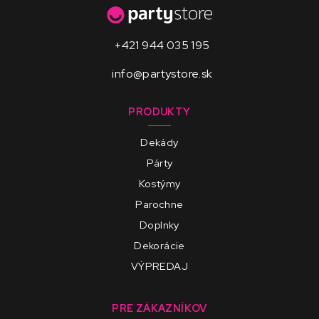
+421 944 035 195
info@partystore.sk
PRODUKTY
Dekády
Párty
Kostýmy
Parochne
Doplnky
Dekorácie
VÝPREDAJ
PRE ZÁKAZNÍKOV