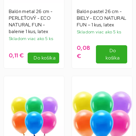
Balón metal 26 cm -
Balón pastel 26 cm -
PERLEŤOVÝ - ECO
BIELY - ECO NATURAL
NATURAL FUN -
FUN – 1 kus, latex
balenie 1 kus, latex
Skladom viac ako 5 ks
Skladom viac ako 5 ks
0,08
Do
0,11 €
€
Do košíka
košíka