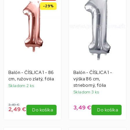
-29%
Balón - ČÍSLICA 1 - 86
Balón - ČÍSLICA 1 -
cm, ružovo zlatý, fólia
výška 86 cm,
strieborný, fólia
Skladom 2 ks
Skladom 3 ks
3,49 €
3,49 €
2,49 €
Do košíka
Do košíka