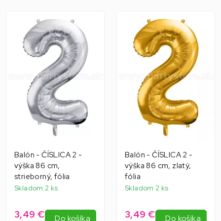
Balón - ČÍSLICA 2 -
Balón - ČÍSLICA 2 -
výška 86 cm,
výška 86 cm, zlatý,
strieborný, fólia
fólia
Skladom 2 ks
Skladom 2 ks
3,49 €
3,49 €
Do košíka
Do košíka