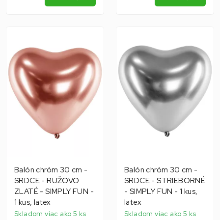
Balón chróm 30 cm -
Balón chróm 30 cm -
SRDCE - RUŽOVO
SRDCE - STRIEBORNÉ
ZLATÉ - SIMPLY FUN -
- SIMPLY FUN - 1 kus,
1 kus, latex
latex
Skladom viac ako 5 ks
Skladom viac ako 5 ks