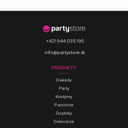
+421 944 035 195
info@partystore.sk
PRODUKTY
Dekády
Párty
Kostýmy
Parochne
Doplnky
Dekorácie