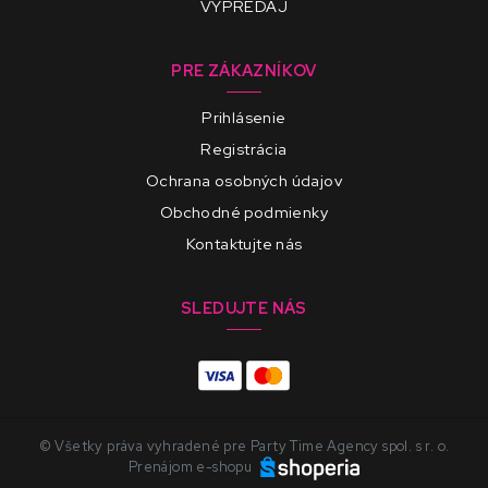
VÝPREDAJ
PRE ZÁKAZNÍKOV
Prihlásenie
Registrácia
Ochrana osobných údajov
Obchodné podmienky
Kontaktujte nás
SLEDUJTE NÁS
© Všetky práva vyhradené pre Party Time Agency spol. s r. o.
Prenájom e-shopu