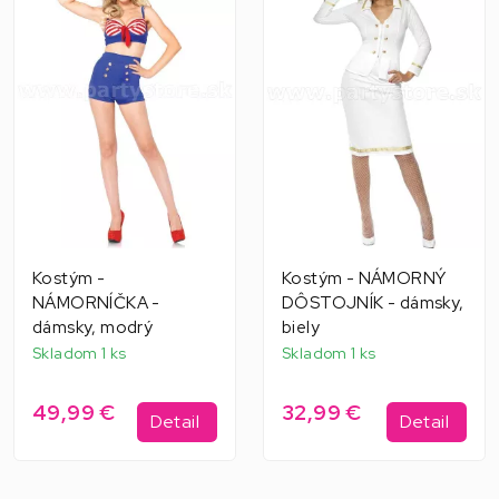
Kostým -
Kostým - NÁMORNÝ
NÁMORNÍČKA -
DÔSTOJNÍK - dámsky,
dámsky, modrý
biely
Skladom 1 ks
Skladom 1 ks
49,99 €
32,99 €
Detail
Detail