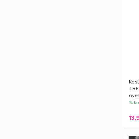
Kos
TRE
over
Skla
13,