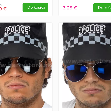
 €
3,29 €
Do košíka
Do koš
9 €