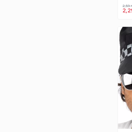
2,59
2,2