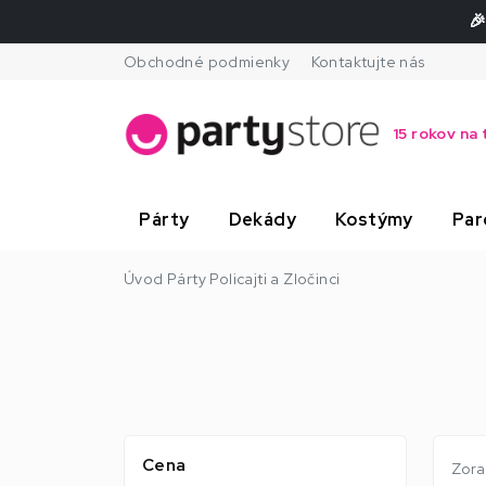
🎉
Obchodné podmienky
Kontaktujte nás
15 rokov na 
Párty
Dekády
Kostýmy
Par
Úvod
Párty
Policajti a Zločinci
Cena
Zora