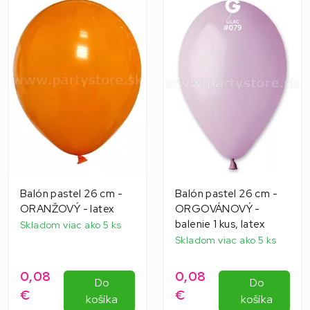
Balón pastel 26 cm -
Balón pastel 26 cm -
ORANŽOVÝ - latex
ORGOVÁNOVÝ -
balenie 1 kus, latex
Skladom viac ako 5 ks
Skladom viac ako 5 ks
0,08
0,08
Do
Do
€
€
košíka
košíka