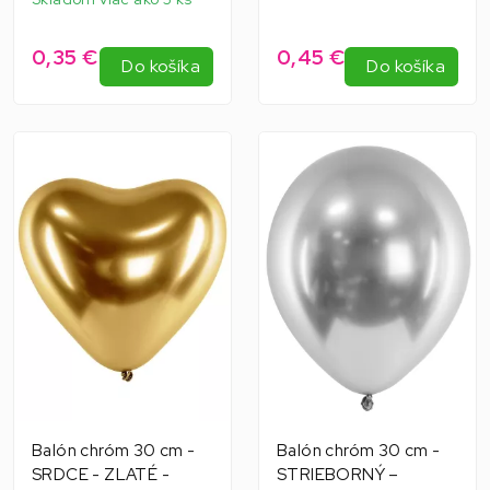
0,35 €
0,45 €
Do košíka
Do košíka
Balón chróm 30 cm -
Balón chróm 30 cm -
SRDCE - ZLATÉ -
STRIEBORNÝ –