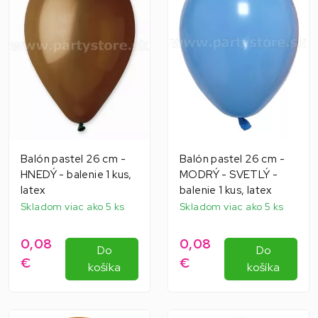
Balón pastel 26 cm -
Balón pastel 26 cm -
HNEDÝ - balenie 1 kus,
MODRÝ - SVETLÝ -
latex
balenie 1 kus, latex
Skladom viac ako 5 ks
Skladom viac ako 5 ks
0,08
0,08
Do
Do
€
€
košíka
košíka