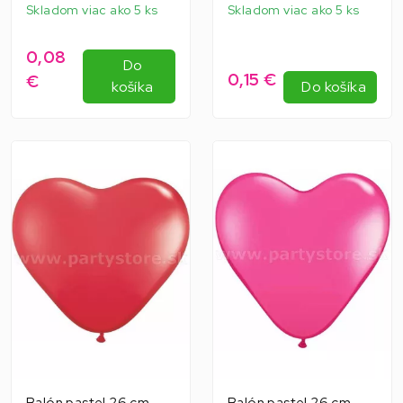
Skladom viac ako 5 ks
Skladom viac ako 5 ks
0,08
Do
0,15 €
€
košíka
Do košíka
Balón pastel 26 cm -
Balón pastel 26 cm -