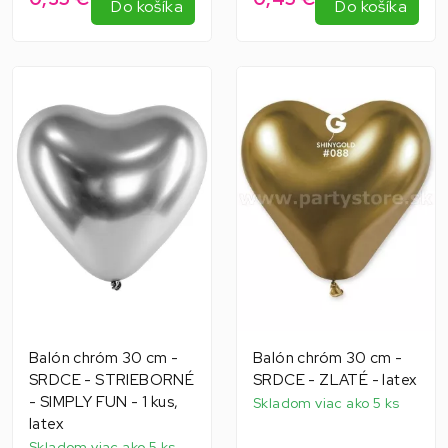
Do košíka
Do košíka
Balón chróm 30 cm -
Balón chróm 30 cm -
SRDCE - STRIEBORNÉ
SRDCE - ZLATÉ - latex
- SIMPLY FUN - 1 kus,
Skladom viac ako 5 ks
latex
Skladom viac ako 5 ks