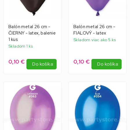
Balón metal 26 cm -
Balón metal 26 cm -
ČIERNY - latex, balenie
FIALOVÝ - latex
1 kus
Skladom viac ako 5 ks
Skladom 1 ks
0,10 €
0,10 €
Do košíka
Do košíka