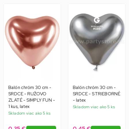
Balón chróm 30 cm -
Balón chróm 30 cm -
SRDCE - RUŽOVO
SRDCE - STRIEBORNÉ
ZLATÉ - SIMPLY FUN -
- latex
1 kus, latex
Skladom viac ako 5 ks
Skladom viac ako 5 ks
0,35 €
0,45 €