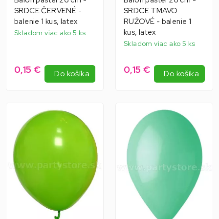
SRDCE ČERVENÉ -
SRDCE TMAVO
balenie 1 kus, latex
RUŹOVÉ - balenie 1
kus, latex
Skladom viac ako 5 ks
Skladom viac ako 5 ks
0,15 €
0,15 €
Do košíka
Do košíka