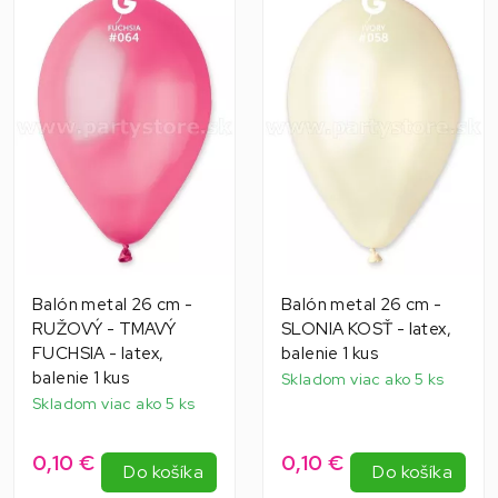
Balón metal 26 cm -
Balón metal 26 cm -
RUŽOVÝ - TMAVÝ
SLONIA KOSŤ - latex,
FUCHSIA - latex,
balenie 1 kus
balenie 1 kus
Skladom viac ako 5 ks
Skladom viac ako 5 ks
0,10 €
0,10 €
Do košíka
Do košíka