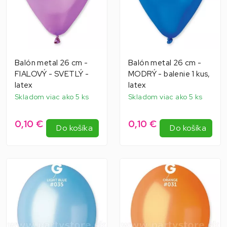
Balón metal 26 cm -
Balón metal 26 cm -
FIALOVÝ - SVETLÝ -
MODRÝ - balenie 1 kus,
latex
latex
Skladom viac ako 5 ks
Skladom viac ako 5 ks
0,10 €
0,10 €
Do košíka
Do košíka