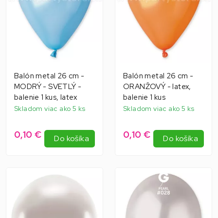
Balón metal 26 cm -
Balón metal 26 cm -
MODRÝ - SVETLÝ -
ORANŽOVÝ - latex,
balenie 1 kus, latex
balenie 1 kus
Skladom viac ako 5 ks
Skladom viac ako 5 ks
0,10 €
0,10 €
Do košíka
Do košíka