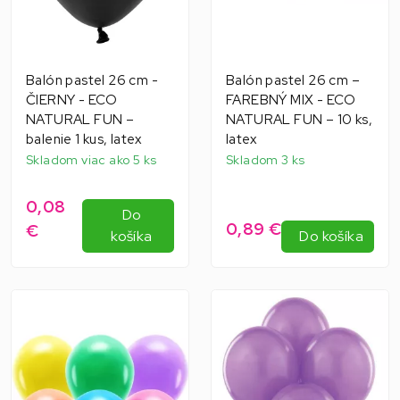
Balón pastel 26 cm -
Balón pastel 26 cm –
ČIERNY - ECO
FAREBNÝ MIX - ECO
NATURAL FUN –
NATURAL FUN – 10 ks,
balenie 1 kus, latex
latex
Skladom viac ako 5 ks
Skladom 3 ks
0,08
Do
0,89 €
€
košíka
Do košíka