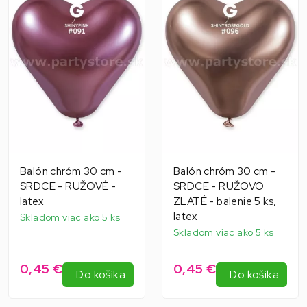
Balón chróm 30 cm -
Balón chróm 30 cm -
SRDCE - RUŽOVÉ -
SRDCE - RUŽOVO
latex
ZLATÉ - balenie 5 ks,
latex
Skladom viac ako 5 ks
Skladom viac ako 5 ks
0,45 €
0,45 €
Do košíka
Do košíka