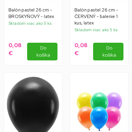
Balón pastel 26 cm -
Balón pastel 26 cm -
BROSKYŇOVÝ - latex
ČERVENÝ - balenie 1
kus, latex
Skladom viac ako 5 ks
Skladom viac ako 5 ks
0,08
0,08
Do
Do
€
€
košíka
košíka