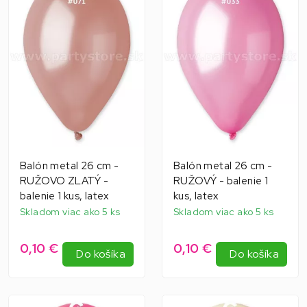
Balón metal 26 cm -
Balón metal 26 cm -
RUŽOVO ZLATÝ -
RUŽOVÝ - balenie 1
balenie 1 kus, latex
kus, latex
Skladom viac ako 5 ks
Skladom viac ako 5 ks
0,10 €
0,10 €
Do košíka
Do košíka