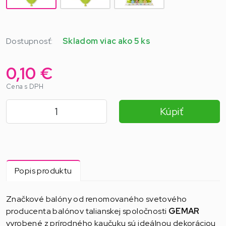
Dostupnosť:
Skladom viac ako 5 ks
0,10 €
Cena s DPH
Kúpiť
Popis produktu
Značkové balóny od renomovaného svetového
producenta balónov talianskej spoločnosti
GEMAR
vyrobené z prírodného kaučuku sú ideálnou dekoráciou