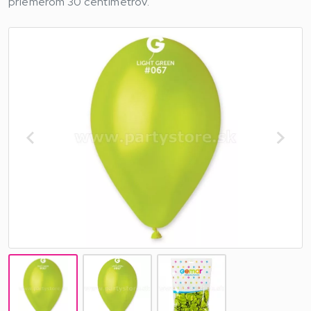
priemerom 30 centimetrov.