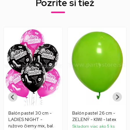
Pozrite si tiež
Balón pastel 30 cm -
Balón pastel 26 cm -
LADIES NIGHT -
ZELENÝ - KIWI - latex
ružovo čierny mix, bal.
Skladom viac ako 5 ks