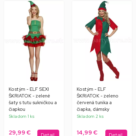
Kostým - ELF SEXI
Kostým - ELF
ŠKRIATOK - zelené
ŠKRIATOK - zeleno
šaty s tutu sukničkou a
červená tunika a
čiapkou
čiapka, dámsky
Skladom 1 ks
Skladom 2 ks
29,99 €
14,99 €
Detail
Detail