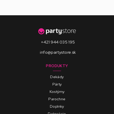
+421 944 035 195
info@partystore.sk
PRODUKTY
Dekády
Párty
Kostýmy
Parochne
Doplnky
Dekorácie