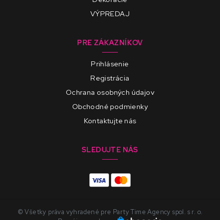
VÝPREDAJ
PRE ZÁKAZNÍKOV
Prihlásenie
Registrácia
Ochrana osobných údajov
Obchodné podmienky
Kontaktujte nás
SLEDUJTE NÁS
© Všetky práva vyhradené pre Party Time Agency spol. s r. o.