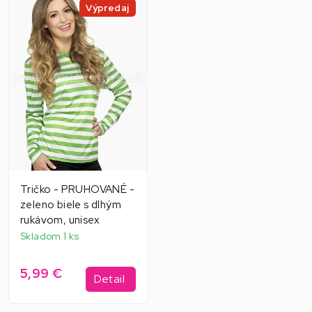
Výpredaj
Tričko - PRUHOVANÉ -
zeleno biele s dlhým
rukávom, unisex
Skladom 1 ks
5,99 €
Detail