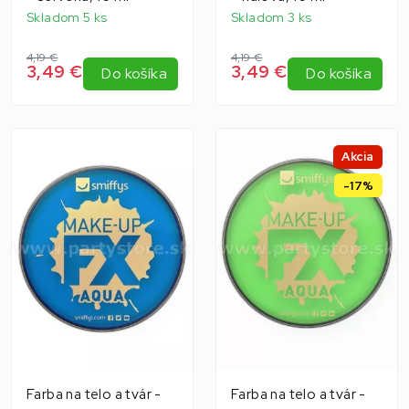
Skladom 5 ks
Skladom 3 ks
4,19 €
4,19 €
3,49 €
3,49 €
Do košíka
Do košíka
Akcia
-17%
Farba na telo a tvár -
Farba na telo a tvár -