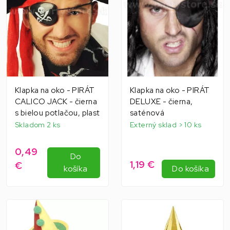
Klapka na oko - PIRÁT
Klapka na oko - PIRÁT
CALICO JACK - čierna
DELUXE - čierna,
s bielou potlačou, plast
saténová
Skladom 2 ks
Externý sklad > 10 ks
0,49
Do
1,19 €
€
košíka
Do košíka