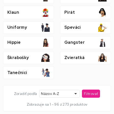
Klaun
Pirát
Uniformy
Speváci
Hippie
Gangster
Škrabošky
Zvieratká
Tanečníci
Zoradiť podľa
Názov A-Z
Filtrovať
Zobrazuje sa 1 - 96 z 273 produktov