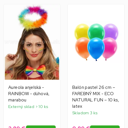
Aureola anjelská -
Balón pastel 26 cm –
RAINBOW - dúhová,
FAREBNÝ MIX - ECO
marabou
NATURAL FUN – 10 ks,
latex
Externý sklad > 10 ks
Skladom 3 ks