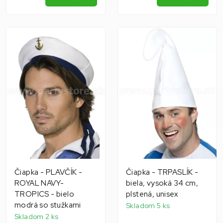
Čiapka - PLAVČÍK -
Čiapka - TRPASLÍK -
ROYAL NAVY-
biela, vysoká 34 cm,
TROPICS - bielo
plstená, unisex
modrá so stužkami
Skladom 5 ks
Skladom 2 ks