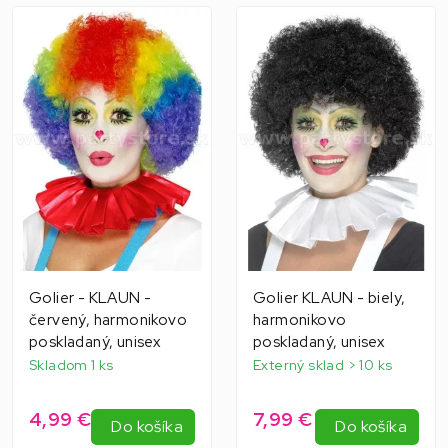
Golier - KLAUN -
Golier KLAUN - biely,
červený, harmonikovo
harmonikovo
poskladaný, unisex
poskladaný, unisex
Skladom 1 ks
Externý sklad > 10 ks
4,99 €
7,99 €
Do košíka
Do košíka