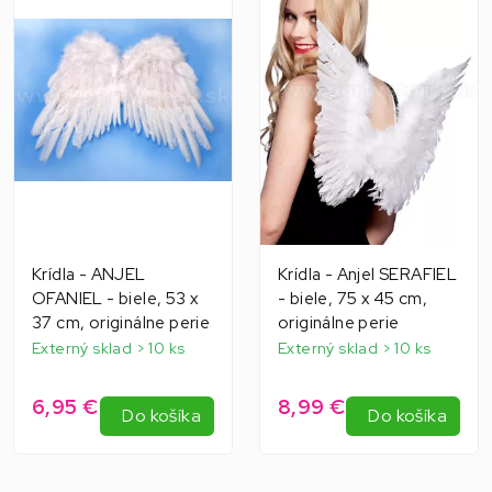
Krídla - ANJEL
Krídla - Anjel SERAFIEL
OFANIEL - biele, 53 x
- biele, 75 x 45 cm,
37 cm, originálne perie
originálne perie
Externý sklad > 10 ks
Externý sklad > 10 ks
6,95 €
8,99 €
Do košíka
Do košíka