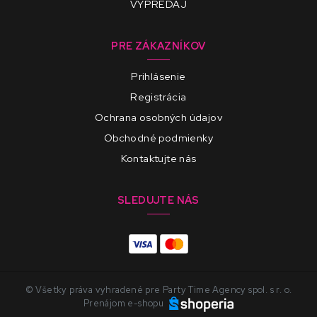
VÝPREDAJ
PRE ZÁKAZNÍKOV
Prihlásenie
Registrácia
Ochrana osobných údajov
Obchodné podmienky
Kontaktujte nás
SLEDUJTE NÁS
© Všetky práva vyhradené pre Party Time Agency spol. s r. o.
Prenájom e-shopu