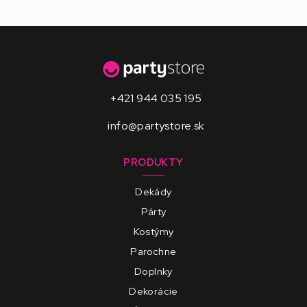
+421 944 035 195
info@partystore.sk
PRODUKTY
Dekády
Párty
Kostýmy
Parochne
Doplnky
Dekorácie