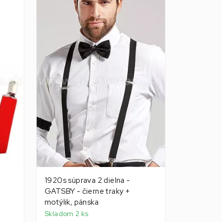
1920s súprava 2 dielna -
GATSBY - čierne traky +
motýlik, pánska
Skladom 2 ks