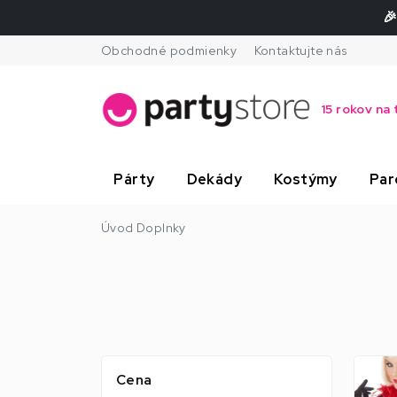
🎉
Obchodné podmienky
Kontaktujte nás
15 rokov na 
Párty
Dekády
Kostýmy
Par
Úvod
Doplnky
Cena