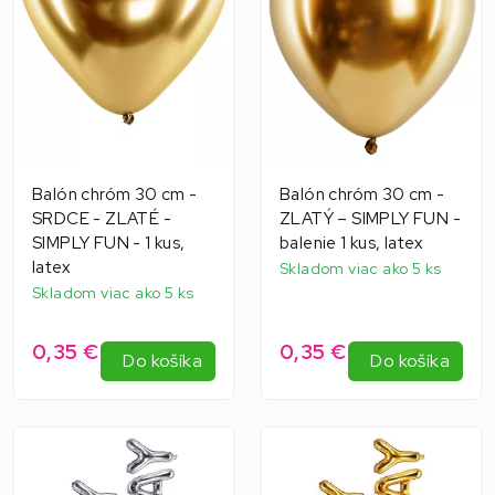
Balón chróm 30 cm -
Balón chróm 30 cm -
SRDCE - ZLATÉ -
ZLATÝ – SIMPLY FUN -
SIMPLY FUN - 1 kus,
balenie 1 kus, latex
latex
Skladom viac ako 5 ks
Skladom viac ako 5 ks
0,35 €
0,35 €
Do košíka
Do košíka