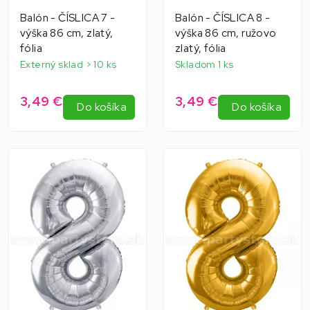
Balón - ČÍSLICA 7 -
Balón - ČÍSLICA 8 -
výška 86 cm, zlatý,
výška 86 cm, ružovo
fólia
zlatý, fólia
Externý sklad > 10 ks
Skladom 1 ks
3,49 €
3,49 €
Do košíka
Do košíka