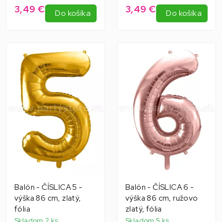
3,49 €
3,49 €
Do košíka
Do košíka
Balón - ČÍSLICA 5 -
Balón - ČÍSLICA 6 -
výška 86 cm, zlatý,
výška 86 cm, ružovo
fólia
zlatý, fólia
Skladom 2 ks
Skladom 5 ks