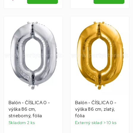
Balón - ČÍSLICA 0 -
Balón - ČÍSLICA 0 -
výška 86 cm,
výška 86 cm, zlatý,
strieborný, fólia
fólia
Skladom 2 ks
Externý sklad > 10 ks