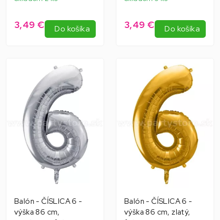
3,49 €
3,49 €
Do košíka
Do košíka
Balón - ČÍSLICA 6 -
Balón - ČÍSLICA 6 -
výška 86 cm,
výška 86 cm, zlatý,