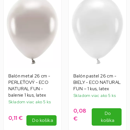
Balón metal 26 cm -
Balón pastel 26 cm -
PERLEŤOVÝ - ECO
BIELY - ECO NATURAL
NATURAL FUN -
FUN – 1 kus, latex
balenie 1 kus, latex
Skladom viac ako 5 ks
Skladom viac ako 5 ks
0,08
Do
0,11 €
€
Do košíka
košíka