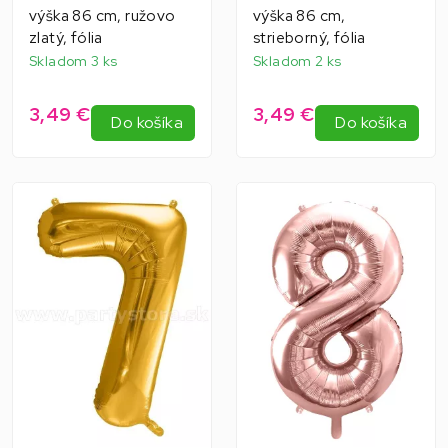
výška 86 cm, ružovo
výška 86 cm,
zlatý, fólia
strieborný, fólia
Skladom 3 ks
Skladom 2 ks
3,49 €
3,49 €
Do košíka
Do košíka