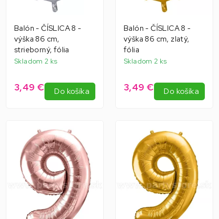
Balón - ČÍSLICA 8 -
Balón - ČÍSLICA 8 -
výška 86 cm,
výška 86 cm, zlatý,
strieborný, fólia
fólia
Skladom 2 ks
Skladom 2 ks
3,49 €
3,49 €
Do košíka
Do košíka