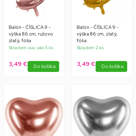
Balón - ČÍSLICA 9 -
Balón - ČÍSLICA 9 -
výška 86 cm, ružovo
výška 86 cm, zlatý,
zlatý, fólia
fólia
Skladom viac ako 5 ks
Skladom 2 ks
3,49 €
3,49 €
Do košíka
Do košíka