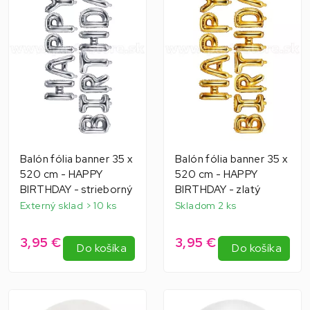
Balón fólia banner 35 x
Balón fólia banner 35 x
520 cm - HAPPY
520 cm - HAPPY
BIRTHDAY - strieborný
BIRTHDAY - zlatý
Externý sklad > 10 ks
Skladom 2 ks
3,95 €
3,95 €
Do košíka
Do košíka