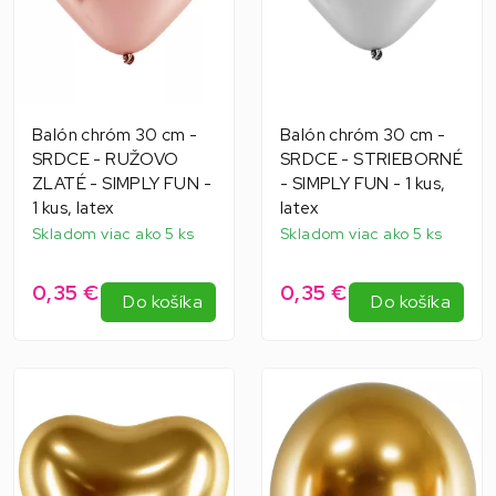
Balón chróm 30 cm -
Balón chróm 30 cm -
SRDCE - RUŽOVO
SRDCE - STRIEBORNÉ
ZLATÉ - SIMPLY FUN -
- SIMPLY FUN - 1 kus,
1 kus, latex
latex
Skladom viac ako 5 ks
Skladom viac ako 5 ks
0,35 €
0,35 €
Do košíka
Do košíka