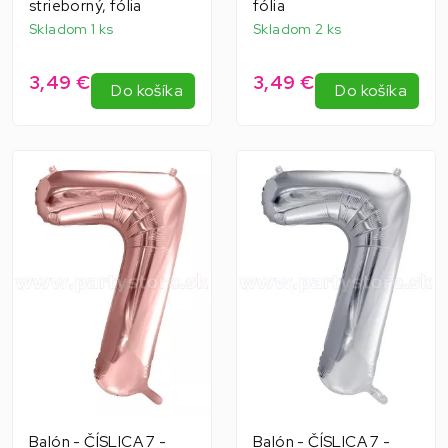
strieborný, fólia
fólia
Skladom 1 ks
Skladom 2 ks
3,49 €
3,49 €
Do košíka
Do košíka
Balón - ČÍSLICA 7 -
Balón - ČÍSLICA 7 -