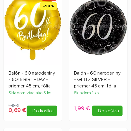
-54%
Balón - 60 narodeniny
Balón - 60 narodeniny
- 60th BIRTHDAY -
- GLITZ SILVER -
priemer 45 cm, fólia
priemer 45 cm, fólia
Skladom viac ako 5 ks
Skladom 1 ks
1,49 €
1,99 €
0,69 €
Do košíka
Do košíka