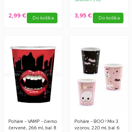
2,99 €
3,95 €
Do košíka
Do košíka
Poháre - VAMP - čierno
Poháre - BOO ! Mix 3
červené, 266 ml, bal. 8
vzorov, 220 ml, bal. 6