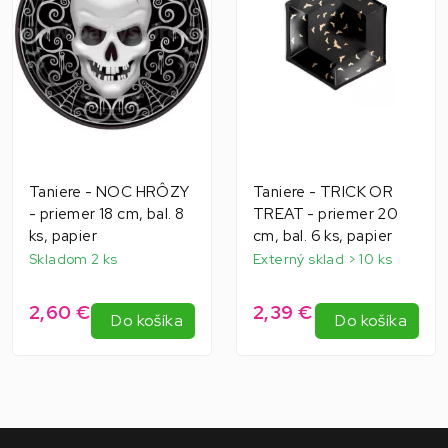
Taniere - NOC HRÔZY
Taniere - TRICK OR
- priemer 18 cm, bal. 8
TREAT - priemer 20
ks, papier
cm, bal. 6 ks, papier
Skladom 2 ks
Externý sklad > 10 ks
2,60 €
2,39 €
Do košíka
Do košíka