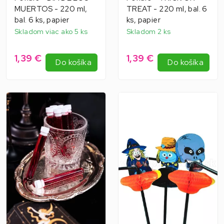
MUERTOS - 220 ml,
TREAT - 220 ml, bal. 6
bal. 6 ks, papier
ks, papier
Skladom viac ako 5 ks
Skladom 2 ks
1,39 €
1,39 €
Do košíka
Do košíka