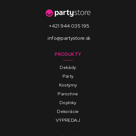
+421 944 035 195
info@partystore.sk
PRODUKTY
Dekády
Párty
Kostýmy
Parochne
Doplnky
Dekorácie
VÝPREDAJ