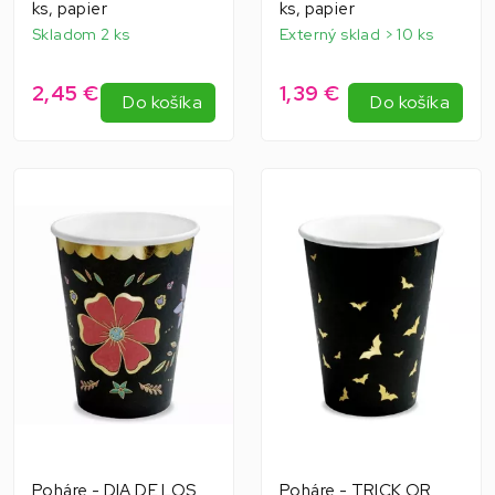
ks, papier
ks, papier
Skladom 2 ks
Externý sklad > 10 ks
2,45 €
1,39 €
Do košíka
Do košíka
Poháre - DIA DE LOS
Poháre - TRICK OR