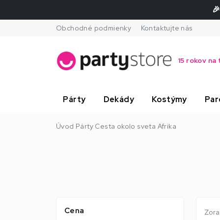
🎉
Obchodné podmienky
Kontaktujte nás
15 rokov na 
Párty
Dekády
Kostýmy
Par
Úvod
Párty
Cesta okolo sveta
Afrika
Cena
Zora