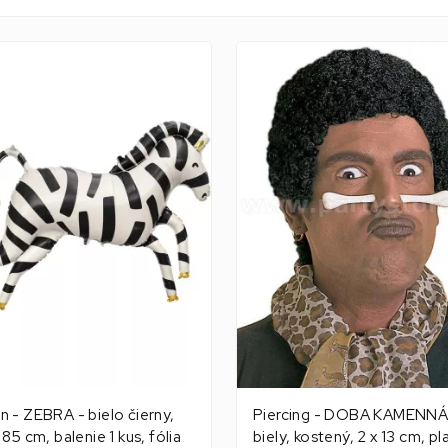
n - ZEBRA - bielo čierny,
Piercing - DOBA KAMENNÁ
x 85 cm, balenie 1 kus, fólia
biely, kostený, 2 x 13 cm, pl