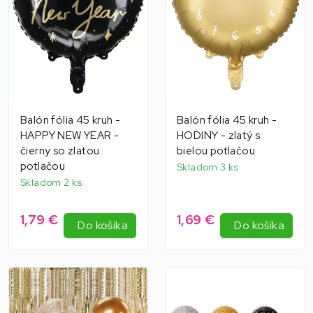
Balón fólia 45 kruh -
Balón fólia 45 kruh -
HAPPY NEW YEAR -
HODINY - zlatý s
čierny so zlatou
bielou potlačou
potlačou
Skladom 3 ks
Skladom 2 ks
1,79 €
1,69 €
Do košíka
Do košíka