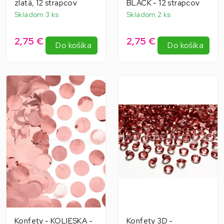
zlatá, 12 strapcov
BLACK - 12 strapcov
Skladom 3 ks
Skladom 2 ks
2,75 €
2,75 €
Do košíka
Do košíka
Konfety - KOLIESKA -
Konfety 3D -