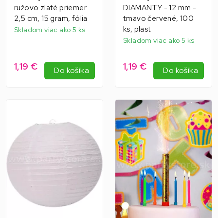
ružovo zlaté priemer
DIAMANTY - 12 mm -
2,5 cm, 15 gram, fólia
tmavo červené, 100
ks, plast
Skladom viac ako 5 ks
Skladom viac ako 5 ks
1,19 €
1,19 €
Do košíka
Do košíka