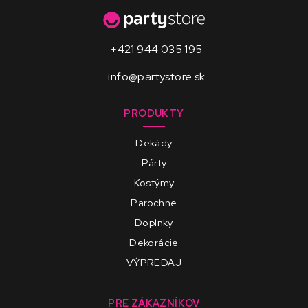
+421 944 035 195
info@partystore.sk
PRODUKTY
Dekády
Párty
Kostýmy
Parochne
Doplnky
Dekorácie
VÝPREDAJ
PRE ZÁKAZNÍKOV