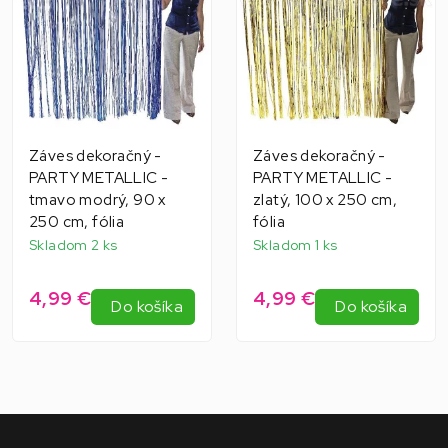
Záves dekoračný -
Záves dekoračný -
PARTY METALLIC -
PARTY METALLIC -
tmavo modrý, 90 x
zlatý, 100 x 250 cm,
250 cm, fólia
fólia
Skladom 2 ks
Skladom 1 ks
4,99 €
4,99 €
Do košíka
Do košíka