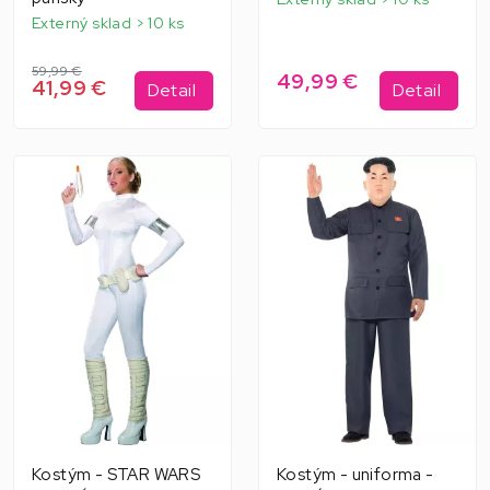
Externý sklad > 10 ks
59,99 €
49,99 €
41,99 €
Detail
Detail
Kostým - STAR WARS
Kostým - uniforma -