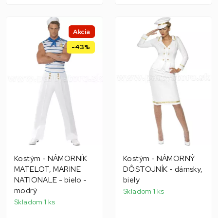
Akcia
-43%
Kostým - NÁMORNÍK
Kostým - NÁMORNÝ
MATELOT, MARINE
DÔSTOJNÍK - dámsky,
NATIONALE - bielo -
biely
modrý
Skladom 1 ks
Skladom 1 ks