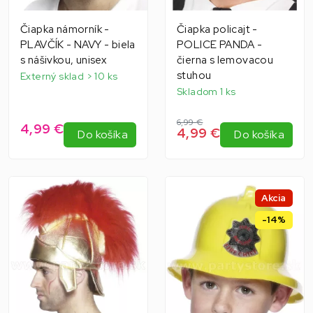
Čiapka námorník -
Čiapka policajt -
PLAVČÍK - NAVY - biela
POLICE PANDA -
s nášivkou, unisex
čierna s lemovacou
stuhou
Externý sklad > 10 ks
Skladom 1 ks
6,99 €
4,99 €
4,99 €
Do košíka
Do košíka
Akcia
-14%