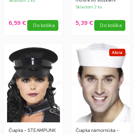
Skladom 2 ks
Skladom 2 ks
6,59 €
5,39 €
Do košíka
Do košíka
Akcia
Čiapka - STEAMPUNK
Čiapka námornícka -