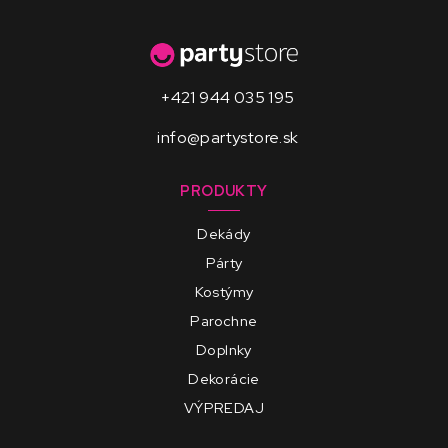
+421 944 035 195
info@partystore.sk
PRODUKTY
Dekády
Párty
Kostýmy
Parochne
Doplnky
Dekorácie
VÝPREDAJ