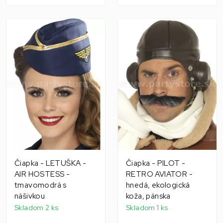
Čiapka - LETUŠKA -
Čiapka - PILOT -
AIR HOSTESS -
RETRO AVIATOR -
tmavomodrá s
hnedá, ekologická
nášivkou
koža, pánska
Skladom 2 ks
Skladom 1 ks