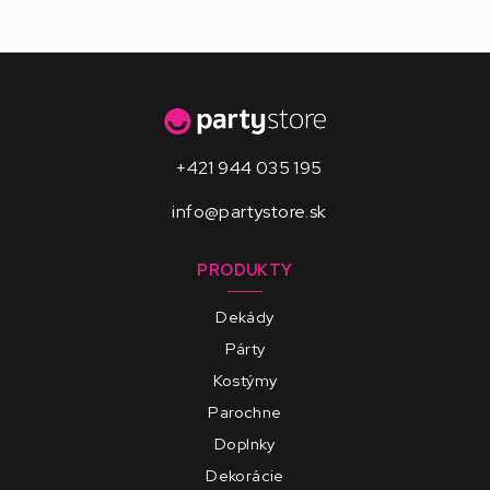
+421 944 035 195
info@partystore.sk
PRODUKTY
Dekády
Párty
Kostýmy
Parochne
Doplnky
Dekorácie