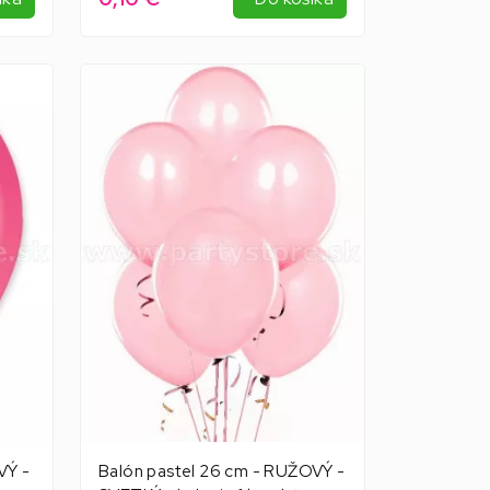
VÝ -
Balón pastel 26 cm - RUŽOVÝ -