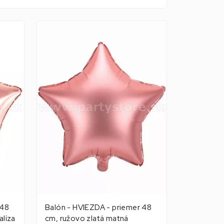
 48
Balón - HVIEZDA - priemer 48
alíza
cm, ružovo zlatá matná