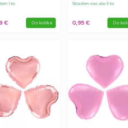
dom 1 ks
Skladom viac ako 5 ks
9 €
0,95 €
Do košíka
Do koš