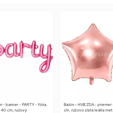
n - banner - PARTY - fólia,
Balón - HVIEZDA - priemer
 40 cm, ružový
cm, ružovo zlatá leskla met