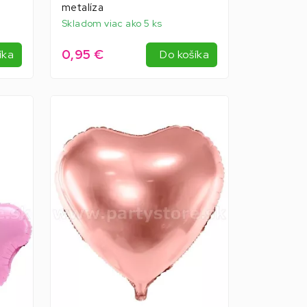
metalíza
Skladom viac ako 5 ks
0,95 €
íka
Do košíka