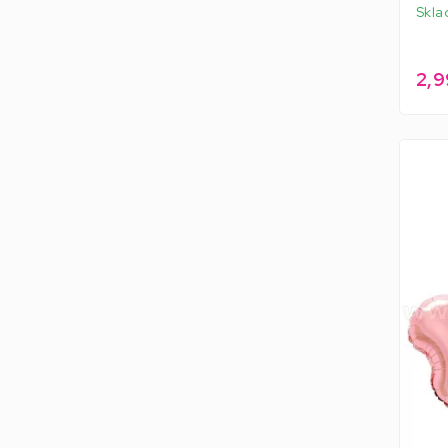
Skla
2,9