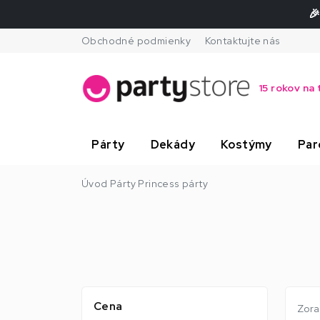
🎉
Obchodné podmienky
Kontaktujte nás
15 rokov na 
Párty
Dekády
Kostýmy
Par
Úvod
Párty
Princess párty
Cena
Zora