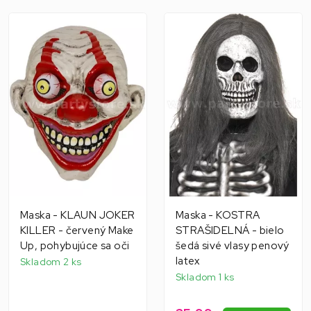
Maska - KLAUN JOKER
Maska - KOSTRA
KILLER - červený Make
STRAŠIDELNÁ - bielo
Up, pohybujúce sa oči
šedá sivé vlasy penový
latex
Skladom 2 ks
Skladom 1 ks