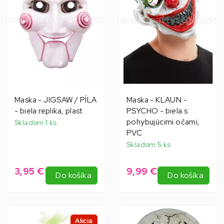
Maska - JIGSAW / PÍLA
Maska - KLAUN -
- biela replika, plast
PSYCHO - biela s
pohybujúcimi očami,
Skladom 1 ks
PVC
Skladom 5 ks
3,95 €
9,99 €
Do košíka
Do košíka
Akcia