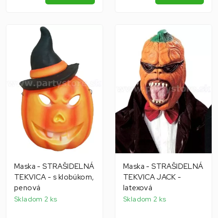
Maska - STRAŠIDELNÁ
Maska - STRAŠIDELNÁ
TEKVICA - s klobúkom,
TEKVICA JACK -
penová
latexová
Skladom 2 ks
Skladom 2 ks