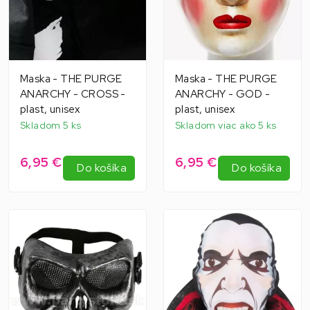
Maska - THE PURGE
Maska - THE PURGE
ANARCHY - CROSS -
ANARCHY - GOD -
plast, unisex
plast, unisex
Skladom 5 ks
Skladom viac ako 5 ks
6,95 €
6,95 €
Do košíka
Do košíka