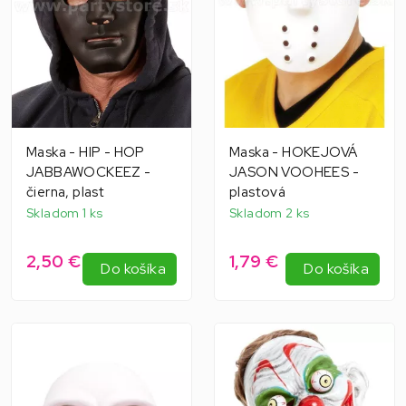
Maska - HIP - HOP
Maska - HOKEJOVÁ
JABBAWOCKEEZ -
JASON VOOHEES -
čierna, plast
plastová
Skladom 1 ks
Skladom 2 ks
2,50 €
1,79 €
Do košíka
Do košíka