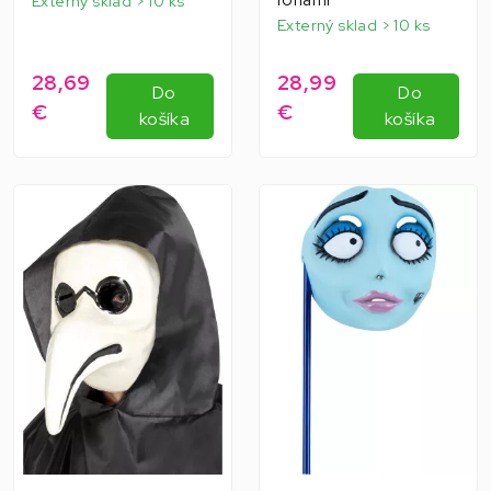
Externý sklad > 10 ks
Externý sklad > 10 ks
28,69
28,99
Do
Do
€
€
košíka
košíka