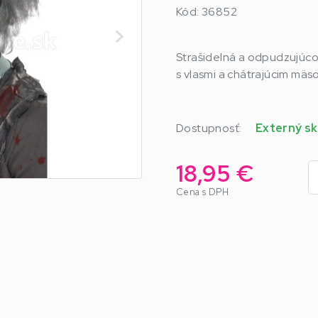
Kód: 36852
Strašidelná a odpudzujúco
s vlasmi a chátrajúcim mä
Dostupnosť:
Externý sk
18,95 €
Cena s DPH