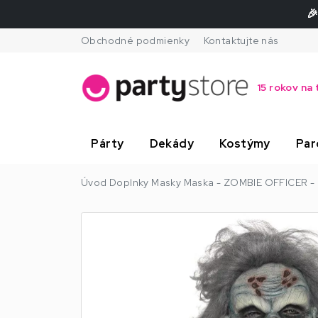
🎉
Obchodné podmienky
Kontaktujte nás
15 rokov na 
Párty
Dekády
Kostýmy
Par
Úvod
Doplnky
Masky
Maska - ZOMBIE OFFICER - r