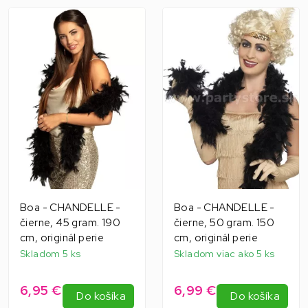
Boa - CHANDELLE -
Boa - CHANDELLE -
čierne, 45 gram. 190
čierne, 50 gram. 150
cm, originál perie
cm, originál perie
Skladom 5 ks
Skladom viac ako 5 ks
6,95 €
6,99 €
Do košíka
Do košíka