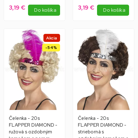
3,19 €
3,19 €
Do košíka
Do košíka
Akcia
-54%
Čelenka - 20s
Čelenka - 20s
FLAPPER DIAMOND -
FLAPPER DIAMOND -
ružová s ozdobným
strieborná s