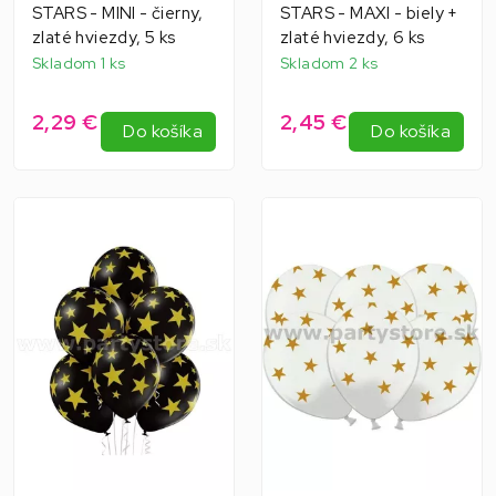
STARS - MINI - čierny,
STARS - MAXI - biely +
zlaté hviezdy, 5 ks
zlaté hviezdy, 6 ks
Skladom 1 ks
Skladom 2 ks
2,29 €
2,45 €
Do košíka
Do košíka