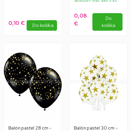
Skladom viac ako 5 ks
0,08
Do
0,10 €
€
Do košíka
košíka
Balón pastel 28 cm -
Balón pastel 30 cm -