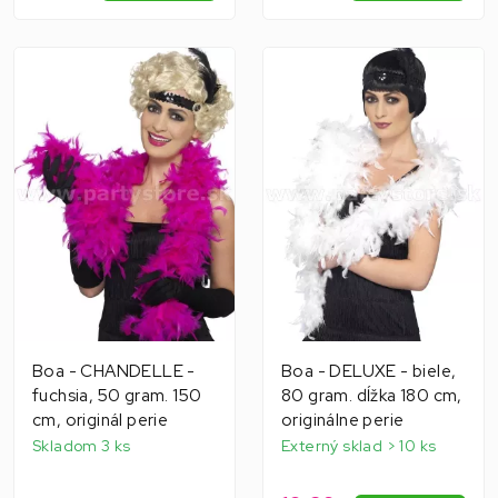
Boa - CHANDELLE -
Boa - DELUXE - biele,
fuchsia, 50 gram. 150
80 gram. dĺžka 180 cm,
cm, originál perie
originálne perie
Skladom 3 ks
Externý sklad > 10 ks