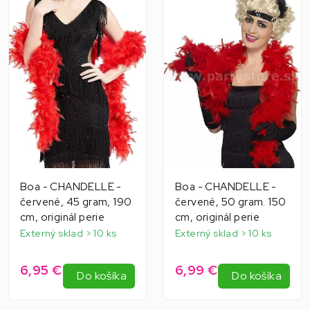
Boa - CHANDELLE -
Boa - CHANDELLE -
červené, 45 gram, 190
červené, 50 gram. 150
cm, originál perie
cm, originál perie
Externý sklad > 10 ks
Externý sklad > 10 ks
6,95 €
6,99 €
Do košíka
Do košíka