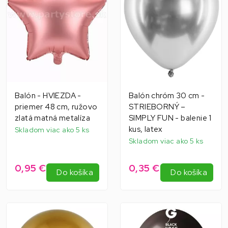
Balón - HVIEZDA -
Balón chróm 30 cm -
priemer 48 cm, ružovo
STRIEBORNÝ –
zlatá matná metalíza
SIMPLY FUN - balenie 1
kus, latex
Skladom viac ako 5 ks
Skladom viac ako 5 ks
0,95 €
0,35 €
Do košíka
Do košíka