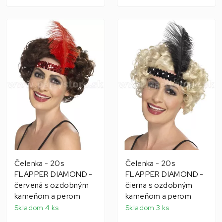
Čelenka - 20s
Čelenka - 20s
FLAPPER DIAMOND -
FLAPPER DIAMOND -
červená s ozdobným
čierna s ozdobným
kameňom a perom
kameňom a perom
Skladom 4 ks
Skladom 3 ks