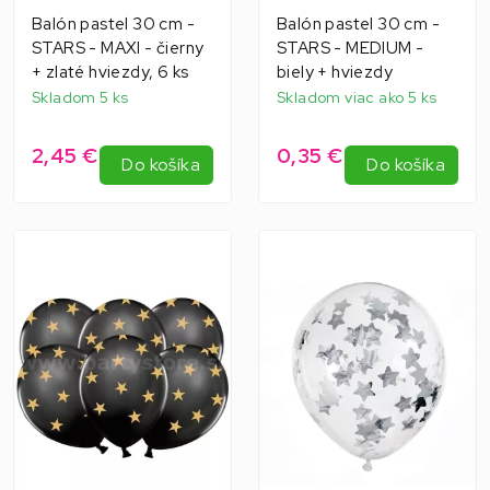
Balón pastel 30 cm -
Balón pastel 30 cm -
STARS - MAXI - čierny
STARS - MEDIUM -
+ zlaté hviezdy, 6 ks
biely + hviezdy
Skladom 5 ks
Skladom viac ako 5 ks
2,45 €
0,35 €
Do košíka
Do košíka