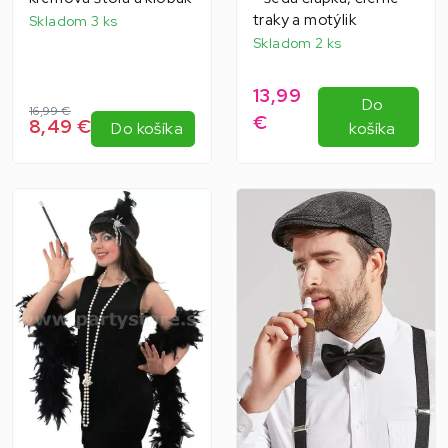
traky a motýlik
Skladom 3 ks
Skladom 2 ks
13,99
Do
16,99 €
€
8,49 €
Do košíka
košíka