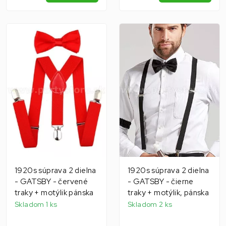
1920s súprava 2 dielna
1920s súprava 2 dielna
- GATSBY - červené
- GATSBY - čierne
traky + motýlik pánska
traky + motýlik, pánska
Skladom 1 ks
Skladom 2 ks