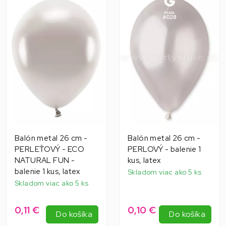
Balón metal 26 cm -
Balón metal 26 cm -
PERLEŤOVÝ - ECO
PERLOVÝ - balenie 1
NATURAL FUN -
kus, latex
balenie 1 kus, latex
Skladom viac ako 5 ks
Skladom viac ako 5 ks
0,11 €
0,10 €
Do košíka
Do košíka