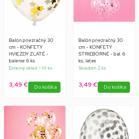
Balón priezračný 30
Balón priezračný 30
cm - KONFETY
cm - KONFETY
HVIEZDY ZLATÉ -
STRIEBORNÉ - bal. 6
balenie 6 ks
ks, latex
Externý sklad > 10 ks
Skladom 2 ks
3,49 €
3,49 €
Do košíka
Do košíka