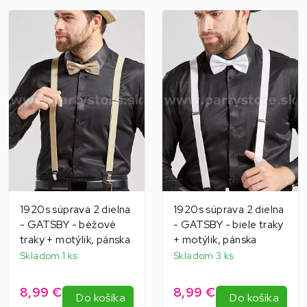
1920s súprava 2 dielna
1920s súprava 2 dielna
- GATSBY - béžové
- GATSBY - biele traky
traky + motýlik, pánska
+ motýlik, pánska
Skladom 1 ks
Skladom 3 ks
8,99 €
8,99 €
Do košíka
Do košíka