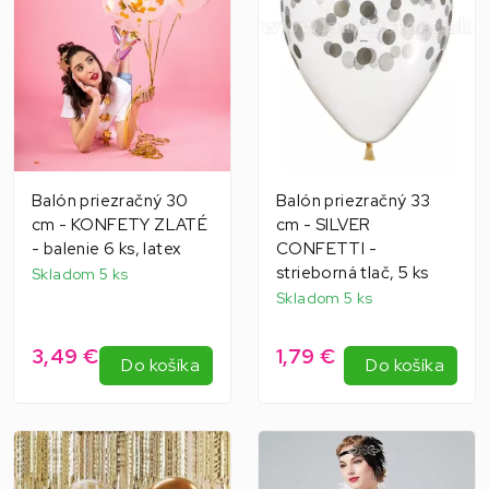
Balón priezračný 30
Balón priezračný 33
cm - KONFETY ZLATÉ
cm - SILVER
- balenie 6 ks, latex
CONFETTI -
strieborná tlač, 5 ks
Skladom 5 ks
Skladom 5 ks
3,49 €
1,79 €
Do košíka
Do košíka