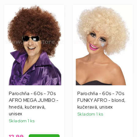
Parochňa - 60s - 70s
Parochňa - 60s - 70s
AFRO MEGA JUMBO -
FUNKY AFRO - blond,
hnedá, kučeravá,
kučeravá, unisex
unisex
Skladom 1 ks
Skladom 1 ks
12,99