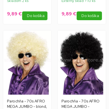
Skladom 2 ks
Externý sklad > 10 ks
9,89 €
9,89 €
Do košíka
Do košíka
Parochňa - 70s AFRO
Parochňa - 70s AFRO
MEGA JUMBO - blond,
MEGA JUMBO -