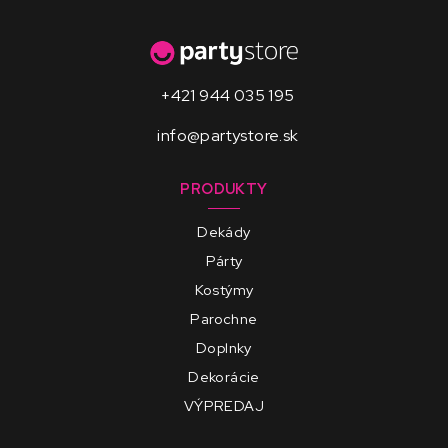
+421 944 035 195
info@partystore.sk
PRODUKTY
Dekády
Párty
Kostýmy
Parochne
Doplnky
Dekorácie
VÝPREDAJ