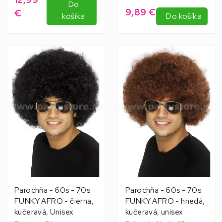
Do
9,89 €
€
košíka
Do košíka
Parochňa - 60s - 70s
Parochňa - 60s - 70s
FUNKY AFRO - čierna,
FUNKY AFRO - hnedá,
kučeravá, Unisex
kučeravá, unisex