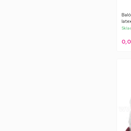
Baló
late
Skla
0,0