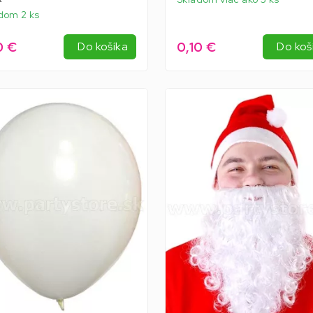
dom 2 ks
0 €
0,10 €
Do košíka
Do koš