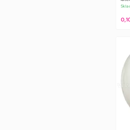
Skla
0,1