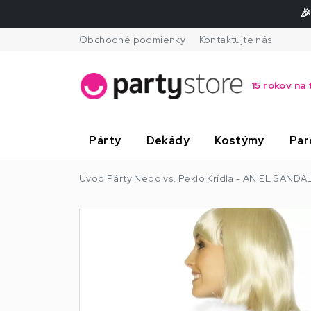
🎉
Obchodné podmienky
Kontaktujte nás
15 rokov na 
Párty
Dekády
Kostýmy
Par
Úvod
Párty
Nebo vs. Peklo
Krídla - ANIEL SANDAL