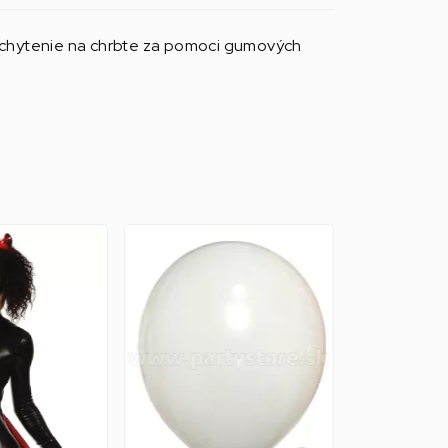
 Uchytenie na chrbte za pomoci gumových