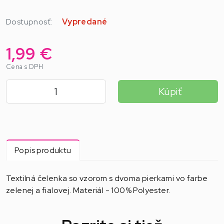
Dostupnosť:
Vypredané
1,99 €
Cena s DPH
Kúpiť
Popis produktu
Textilná čelenka so vzorom s dvoma pierkami vo farbe
zelenej a fialovej. Materiál - 100% Polyester.