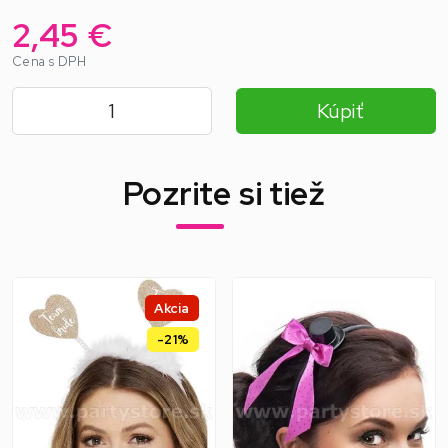
2,45 €
Cena s DPH
Kúpiť
Pozrite si tiež
Akcia
-21%