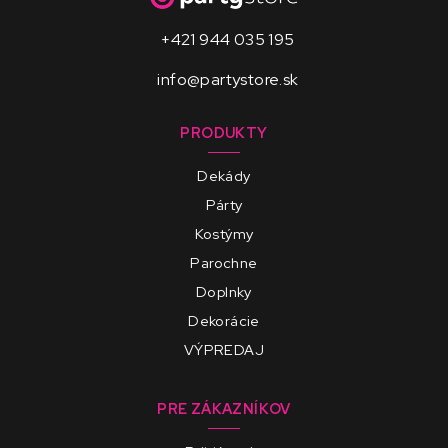
+421 944 035 195
info@partystore.sk
PRODUKTY
Dekády
Párty
Kostýmy
Parochne
Doplnky
Dekorácie
VÝPREDAJ
PRE ZÁKAZNÍKOV