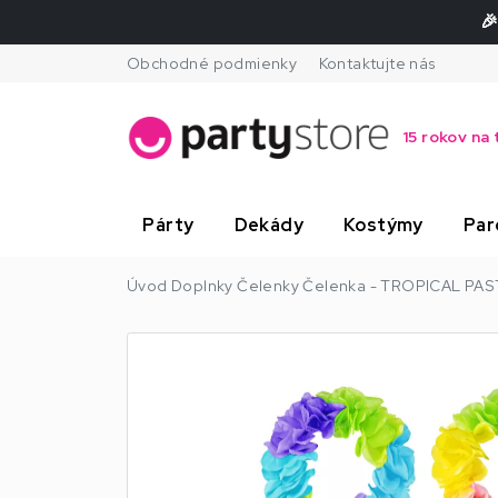
🎉
Obchodné podmienky
Kontaktujte nás
15 rokov na 
Párty
Dekády
Kostýmy
Par
Úvod
Doplnky
Čelenky
Čelenka - TROPICAL PASTE