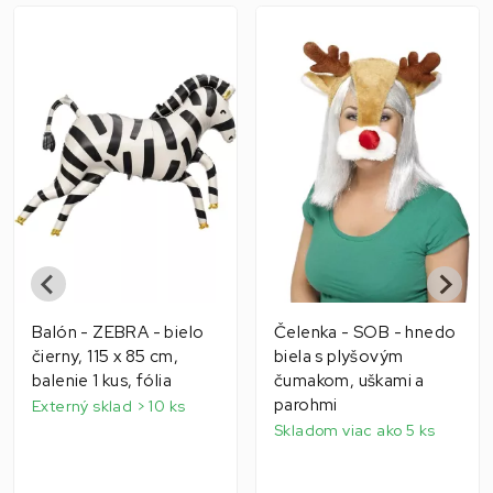
Balón - ZEBRA - bielo
Čelenka - SOB - hnedo
čierny, 115 x 85 cm,
biela s plyšovým
balenie 1 kus, fólia
čumakom, uškami a
parohmi
Externý sklad > 10 ks
Skladom viac ako 5 ks