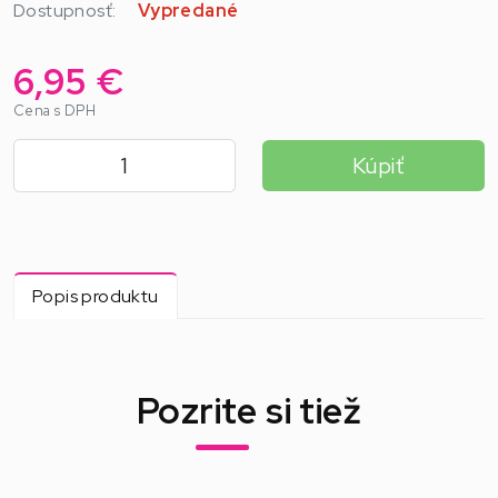
Dostupnosť:
Vypredané
6,95 €
Cena s DPH
Kúpiť
Popis produktu
Pozrite si tiež