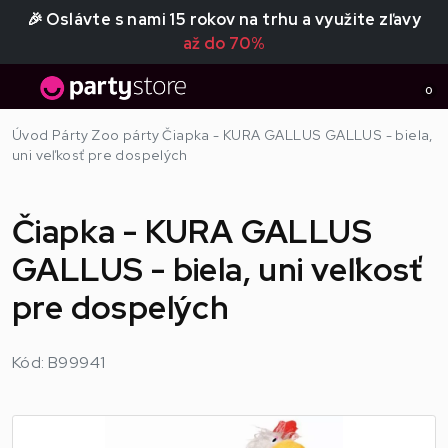
🎉 Oslávte s nami 15 rokov na trhu a využite zľavy
až do 70%
0
Úvod
Párty
Zoo párty
Čiapka - KURA GALLUS GALLUS - biela,
uni veľkosť pre dospelých
Čiapka - KURA GALLUS
GALLUS - biela, uni veľkosť
pre dospelých
Kód: B99941