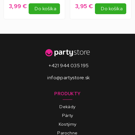
3,99 €
3,95 €
Do košíka
Do košíka
+421 944 035 195
info@partystore.sk
PRODUKTY
Dekády
Párty
Kostýmy
Parochne