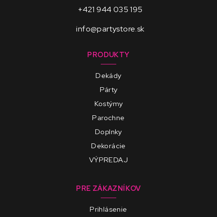
+421 944 035 195
info@partystore.sk
PRODUKTY
Dekády
Párty
Kostýmy
Parochne
Doplnky
Dekorácie
VÝPREDAJ
PRE ZÁKAZNÍKOV
Prihlásenie