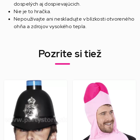
dospelých aj dospievajúcich.
Nie je to hračka.
Nepoužívajte ani neskladujte v blízkosti otvoreného
ohňa a zdrojov vysokého tepla.
Pozrite si tiež