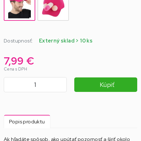
Dostupnosť:
Externý sklad > 10 ks
7,99 €
Cena s DPH
Kúpiť
Popis produktu
Ak hľadáte spôsob, ako upútať pozornosť a šíriť okolo