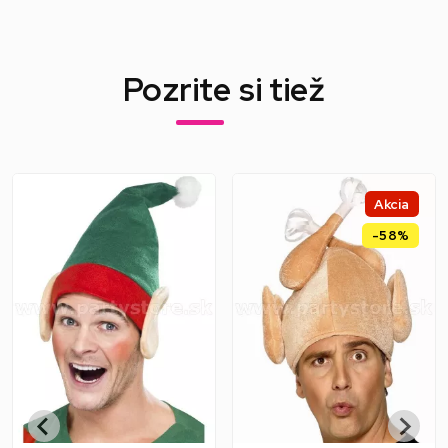
Pozrite si tiež
Akcia
-58%