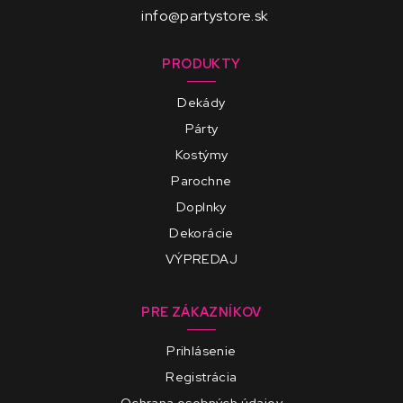
info@partystore.sk
PRODUKTY
Dekády
Párty
Kostýmy
Parochne
Doplnky
Dekorácie
VÝPREDAJ
PRE ZÁKAZNÍKOV
Prihlásenie
Registrácia
Ochrana osobných údajov