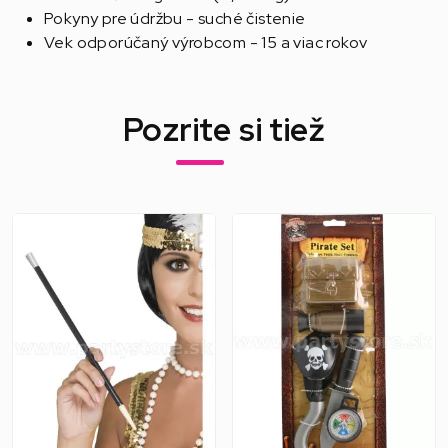
Pokyny pre údržbu - suché čistenie
Vek odporúčaný výrobcom - 15 a viac rokov
Pozrite si tiež