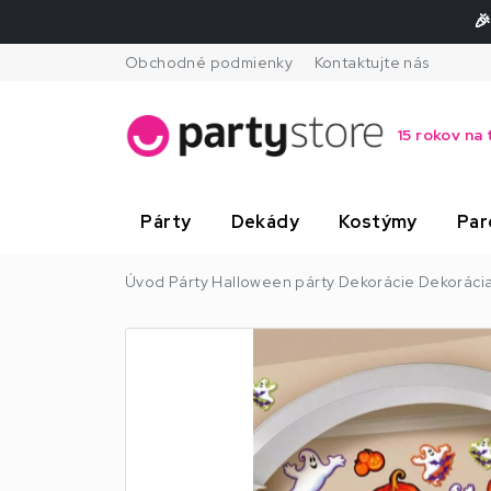
🎉
Obchodné podmienky
Kontaktujte nás
15 rokov na 
Párty
Dekády
Kostýmy
Par
Úvod
Párty
Halloween párty
Dekorácie
Dekorácia