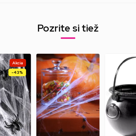
Pozrite si tiež
Akcia
-43%