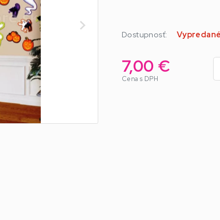
Dostupnosť:
Vypredan
7,00 €
Cena s DPH