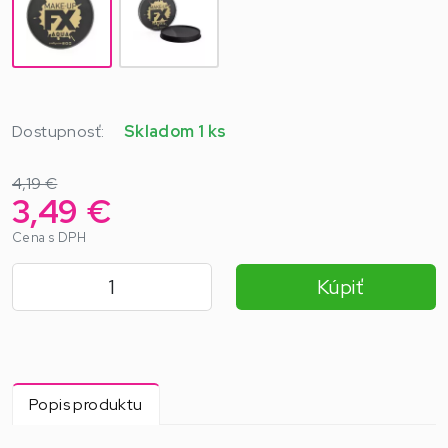
Dostupnosť:
Skladom 1 ks
4,19 €
3,49 €
Cena s DPH
Kúpiť
Popis produktu