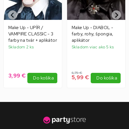
Make Up - UPÍR /
Make Up - DIABOL -
VAMPIRE CLASSIC - 3
farby, rohy, špongia,
farby na tvár + aplikátor
aplikátor
Skladom 2 ks
Skladom viac ako 5 ks
6,79 €
3,99 €
5,99 €
Do košíka
Do košíka