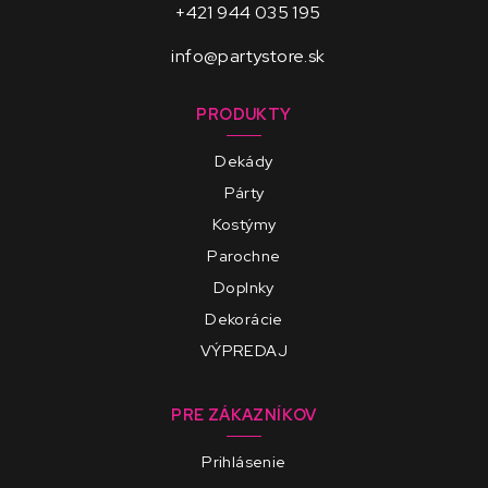
+421 944 035 195
info@partystore.sk
PRODUKTY
Dekády
Párty
Kostýmy
Parochne
Doplnky
Dekorácie
VÝPREDAJ
PRE ZÁKAZNÍKOV
Prihlásenie