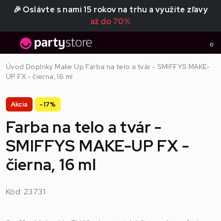
🎉 Oslávte s nami 15 rokov na trhu a využite zľavy
až do 70%
0
Úvod
Doplnky
Make Up
Farba na telo a tvár - SMIFFYS MAKE-
UP FX - čierna, 16 ml
Akcia
-17%
Farba na telo a tvár -
SMIFFYS MAKE-UP FX -
čierna, 16 ml
Kód: 23731