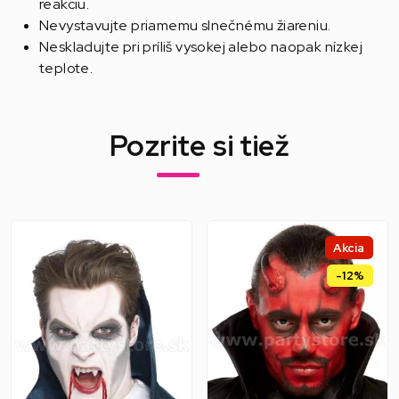
reakciu.
Nevystavujte priamemu slnečnému žiareniu.
Neskladujte pri príliš vysokej alebo naopak nízkej
teplote.
Pozrite si tiež
Akcia
-12%