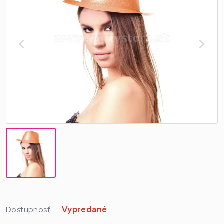
Dostupnosť:
Vypredané