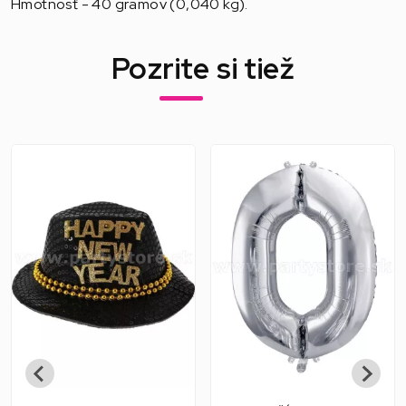
Hmotnosť - 40 gramov (0,040 kg).
Pozrite si tiež