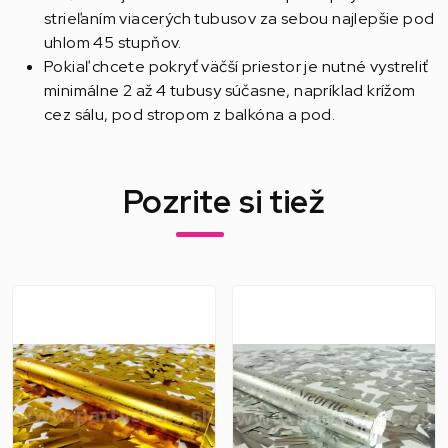
strieľaním viacerých tubusov za sebou najlepšie pod
uhlom 45 stupňov.
Pokiaľ chcete pokryť väčší priestor je nutné vystreliť
minimálne 2 až 4 tubusy súčasne, napríklad krížom
cez sálu, pod stropom z balkóna a pod.
Pozrite si tiež