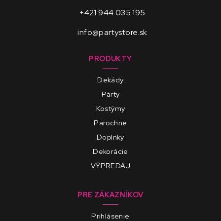
+421 944 035 195
info@partystore.sk
PRODUKTY
Dekády
Párty
Kostýmy
Parochne
Doplnky
Dekorácie
VÝPREDAJ
PRE ZÁKAZNÍKOV
Prihlásenie