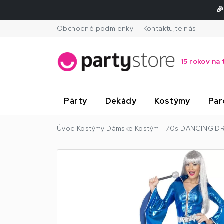
🎉
Obchodné podmienky
Kontaktujte nás
15 rokov na 
Párty
Dekády
Kostýmy
Par
Úvod
Kostýmy
Dámske
Kostým - 70s DANCING DR