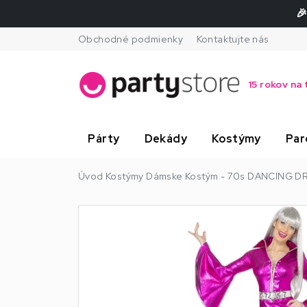
🎉
Obchodné podmienky
Kontaktujte nás
15 rokov na 
Párty
Dekády
Kostýmy
Par
Úvod
Kostýmy
Dámske
Kostým - 70s DANCING DR