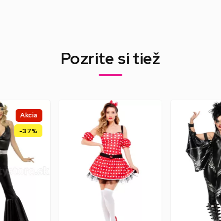
Pozrite si tiež
Akcia
-37%