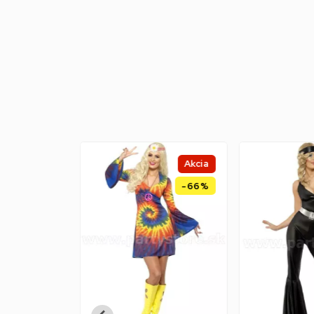
Akcia
-66%