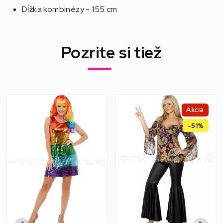
Dĺžka kombinézy - 155 cm
Pozrite si tiež
Akcia
-51%