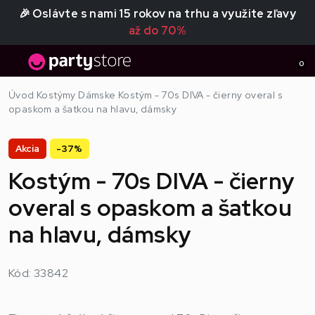
🎉 Oslávte s nami 15 rokov na trhu a využite zľavy
až do 70%
0
Úvod
Kostýmy
Dámske
Kostým - 70s DIVA - čierny overal s
opaskom a šatkou na hlavu, dámsky
Akcia
-37%
Kostým - 70s DIVA - čierny
overal s opaskom a šatkou
na hlavu, dámsky
Kód: 33842