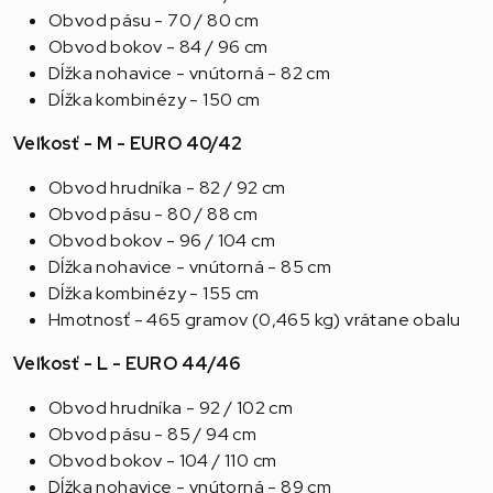
Obvod pásu - 70 / 80 cm
Obvod bokov - 84 / 96 cm
Dĺžka nohavice - vnútorná - 82 cm
Dĺžka kombinézy - 150 cm
Veľkosť - M - EURO 40/42
Obvod hrudníka - 82 / 92 cm
Obvod pásu - 80 / 88 cm
Obvod bokov - 96 / 104 cm
Dĺžka nohavice - vnútorná - 85 cm
Dĺžka kombinézy - 155 cm
Hmotnosť - 465 gramov (0,465 kg) vrátane obalu
Veľkosť - L - EURO 44/46
Obvod hrudníka - 92 / 102 cm
Obvod pásu - 85 / 94 cm
Obvod bokov - 104 / 110 cm
Dĺžka nohavice - vnútorná - 89 cm