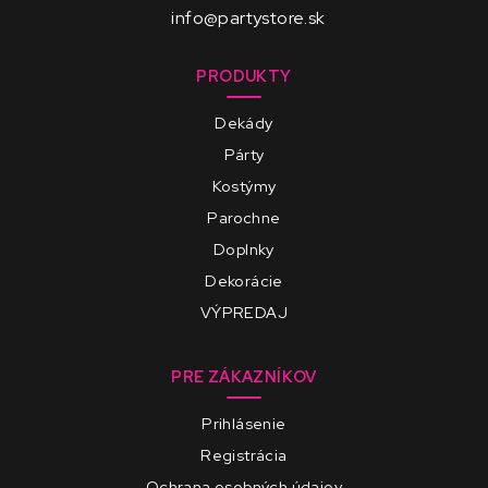
info@partystore.sk
PRODUKTY
Dekády
Párty
Kostýmy
Parochne
Doplnky
Dekorácie
VÝPREDAJ
PRE ZÁKAZNÍKOV
Prihlásenie
Registrácia
Ochrana osobných údajov