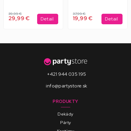
39,99 €
37,99 €
29,99 €
19,99 €
Detail
Detail
+421 944 035 195
info@partystore.sk
PRODUKTY
Dekády
Párty
Kostýmy