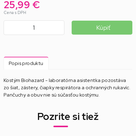
25,99 €
Cena s DPH
Kúpiť
Popis produktu
Kostým Biohazard - laboratórna asistentka pozostáva
zo šiat, zástery, čiapky respirátora a ochranných rukavíc.
Pančuchy a obuv nie sú súčasťou kostýmu.
Pozrite si tiež