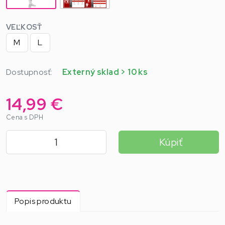
VEĽKOSŤ
M
L
Dostupnosť:
Externý sklad > 10 ks
14,99 €
Cena s DPH
Kúpiť
Popis produktu