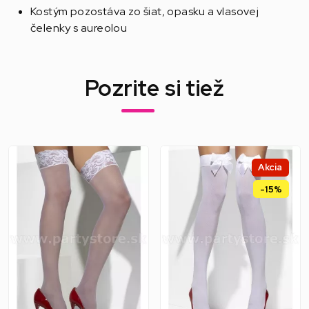
Kostým pozostáva zo šiat, opasku a vlasovej
čelenky s aureolou
Pozrite si tiež
Akcia
-15%