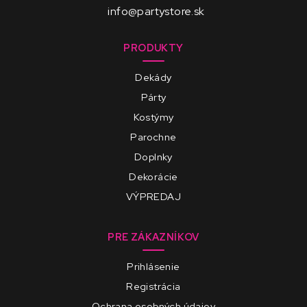
info@partystore.sk
PRODUKTY
Dekády
Párty
Kostýmy
Parochne
Doplnky
Dekorácie
VÝPREDAJ
PRE ZÁKAZNÍKOV
Prihlásenie
Registrácia
Ochrana osobných údajov