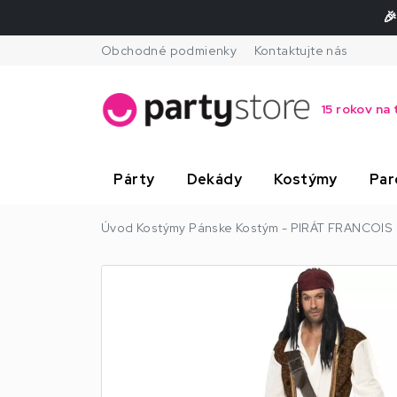
🎉
Obchodné podmienky
Kontaktujte nás
15 rokov na 
Párty
Dekády
Kostýmy
Par
Úvod
Kostýmy
Pánske
Kostým - PIRÁT FRANCOIS 