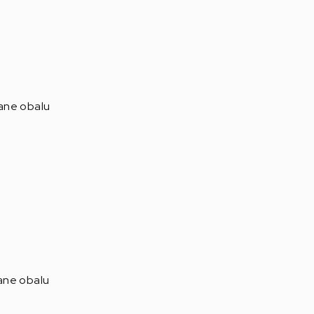
ane obalu
ane obalu