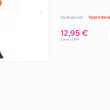
Dostupnosť:
Vypredan
12,95 €
Cena s DPH