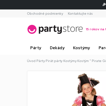
🎉
Obchodné podmienky
Kontaktujte nás
15 rokov na 
Párty
Dekády
Kostýmy
Par
Úvod
Párty
Pirát párty
Kostýmy
Kostým " Pirate Gi