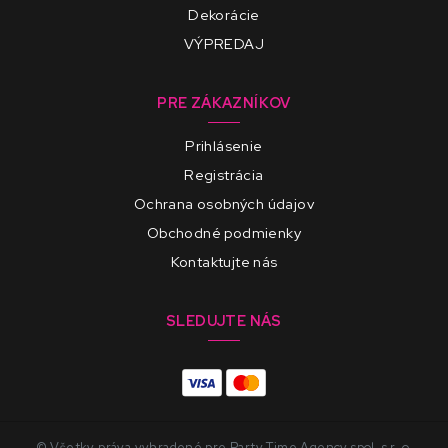
Dekorácie
VÝPREDAJ
PRE ZÁKAZNÍKOV
Prihlásenie
Registrácia
Ochrana osobných údajov
Obchodné podmienky
Kontaktujte nás
SLEDUJTE NÁS
© Všetky práva vyhradené pre Party Time Agency spol. s r. o.