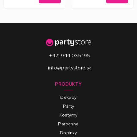
+421 944 035 195
info@partystore.sk
PRODUKTY
Dekády
Párty
Kostýmy
Parochne
Doplnky