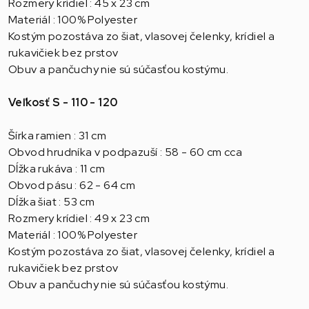
Rozmery krídiel : 45 x 23 cm
Materiál : 100% Polyester
Kostým pozostáva zo šiat, vlasovej čelenky, krídiel a
rukavičiek bez prstov
Obuv a pančuchy nie sú súčasťou kostýmu.
Veľkosť S - 110 - 120
Šírka ramien : 31 cm
Obvod hrudníka v podpazuší : 58 - 60 cm cca
Dĺžka rukáva : 11 cm
Obvod pásu : 62 - 64 cm
Dĺžka šiat : 53 cm
Rozmery krídiel : 49 x 23 cm
Materiál : 100% Polyester
Kostým pozostáva zo šiat, vlasovej čelenky, krídiel a
rukavičiek bez prstov
Obuv a pančuchy nie sú súčasťou kostýmu.