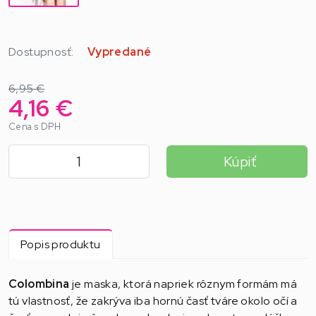
Dostupnosť:
Vypredané
6,95 €
4,16 €
Cena s DPH
Kúpiť
Popis produktu
Colombina
je maska, ktorá napriek rôznym formám má
tú vlastnosť, že zakrýva iba hornú časť tváre okolo očí a