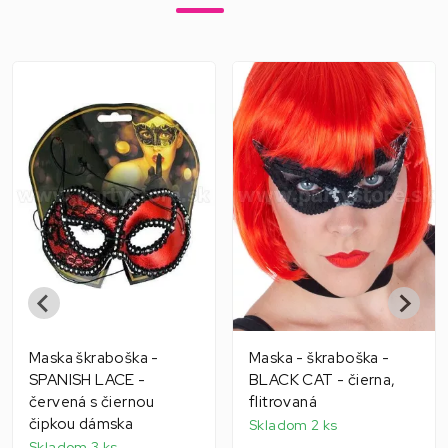
Maska škraboška -
Maska - škraboška -
SPANISH LACE -
BLACK CAT - čierna,
červená s čiernou
flitrovaná
čipkou dámska
Skladom 2 ks
Skladom 3 ks