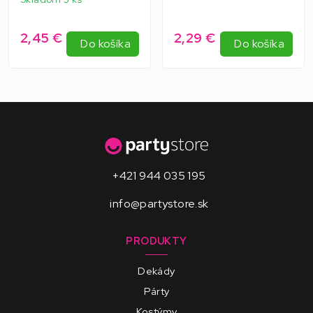
2,45 €
2,29 €
Do košíka
Do košíka
+421 944 035 195
info@partystore.sk
PRODUKTY
Dekády
Párty
Kostýmy