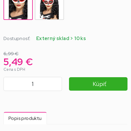
Dostupnosť:
Externý sklad > 10 ks
6,99 €
5,49 €
Cena s DPH
Kúpiť
Popis produktu