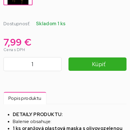
Dostupnosť:
Skladom 1 ks
7,99 €
Cena s DPH
Kúpiť
Popis produktu
DETAILY PRODUKTU:
Balenie obsahuje:
1 ks oranžová plastová maska s olivovozelenou