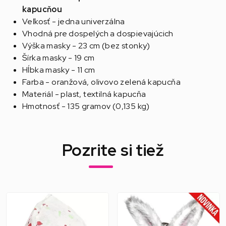
kapucňou
Veľkosť - jedna univerzálna
Vhodná pre dospelých a dospievajúcich
Výška masky - 23 cm (bez stonky)
Šírka masky - 19 cm
Hĺbka masky - 11 cm
Farba - oranžová, olivovo zelená kapucňa
Materiál - plast, textilná kapucňa
Hmotnosť - 135 gramov (0,135 kg)
Pozrite si tiež