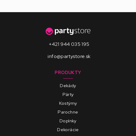
+421 944 035 195
info@partystore.sk
PRODUKTY
Dekády
Párty
Kostýmy
Parochne
Doplnky
Dekorácie