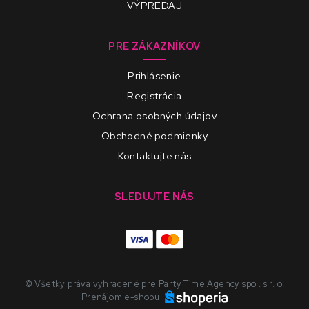
VÝPREDAJ
PRE ZÁKAZNÍKOV
Prihlásenie
Registrácia
Ochrana osobných údajov
Obchodné podmienky
Kontaktujte nás
SLEDUJTE NÁS
© Všetky práva vyhradené pre Party Time Agency spol. s r. o.
Prenájom e-shopu