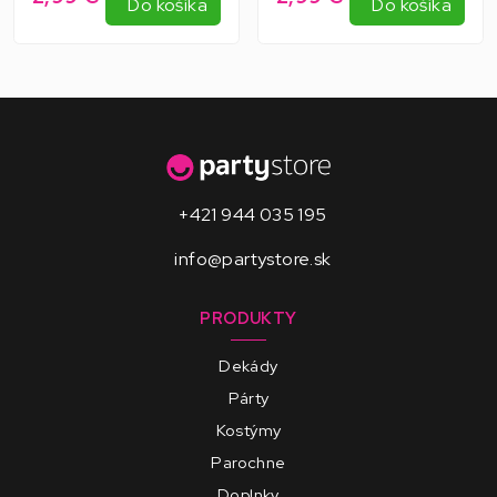
Do košíka
Do košíka
+421 944 035 195
info@partystore.sk
PRODUKTY
Dekády
Párty
Kostýmy
Parochne
Doplnky