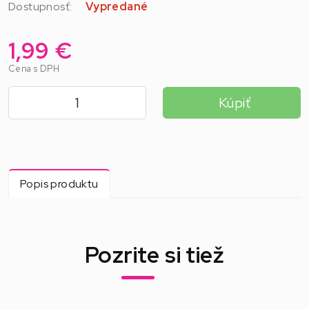
Dostupnosť:
Vypredané
1,99 €
Cena s DPH
Kúpiť
Popis produktu
Pozrite si tiež