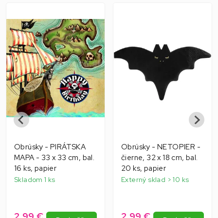
Obrúsky - PIRÁTSKA
Obrúsky - NETOPIER -
MAPA - 33 x 33 cm, bal.
čierne, 32 x 18 cm, bal.
16 ks, papier
20 ks, papier
Skladom 1 ks
Externý sklad > 10 ks
2,99 €
2,99 €