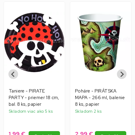
Taniere - PIRATE
Poháre - PIRÁTSKA
PARTY - priemer 18 cm,
MAPA - 266 ml, balenie
bal. 8 ks, papier
8 ks, papier
Skladom viac ako 5 ks
Skladom 2 ks
1,99 €
2,99 €