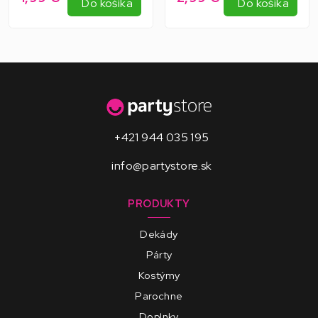
Do košíka
Do košíka
+421 944 035 195
info@partystore.sk
PRODUKTY
Dekády
Párty
Kostýmy
Parochne
Doplnky