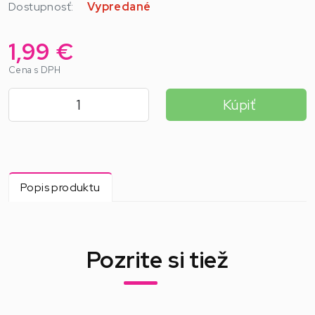
Dostupnosť:
Vypredané
1,99 €
Cena s DPH
Kúpiť
Popis produktu
Pozrite si tiež