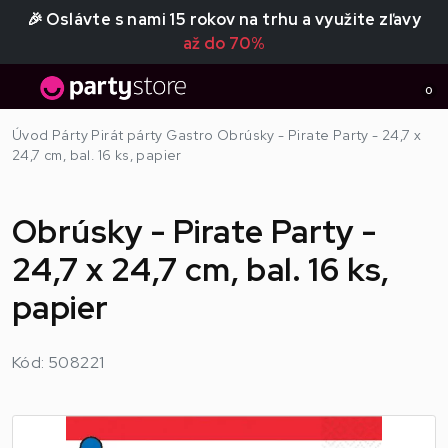
🎉 Oslávte s nami 15 rokov na trhu a využite zľavy
až do 70%
0
Úvod
Párty
Pirát párty
Gastro
Obrúsky - Pirate Party - 24,7 x
24,7 cm, bal. 16 ks, papier
Obrúsky - Pirate Party -
24,7 x 24,7 cm, bal. 16 ks,
papier
Kód: 508221