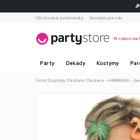
🎉
Obchodné podmienky
Kontaktujte nás
15 rokov na 
Párty
Dekády
Kostýmy
Par
Úvod
Doplnky
Okuliare
Okuliare - HAWAIIAN - čie