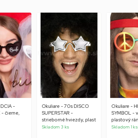
RDCIA -
Okuliare - 70s DISCO
Okuliare - 
- čierne,
SUPERSTAR -
SYMBOL - v
strieborné hviezdy, plast
plastový rá
Skladom 3 ks
Skladom 1 ks