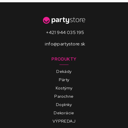
+421 944 035 195
info@partystore.sk
PRODUKTY
Dekády
Párty
Kostýmy
Parochne
Doplnky
Dekorácie
VÝPREDAJ