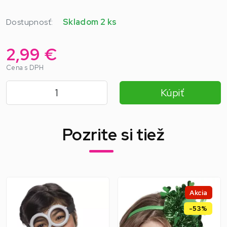
Dostupnosť:
Skladom 2 ks
2,99 €
Cena s DPH
Kúpiť
Pozrite si tiež
Akcia
-53%