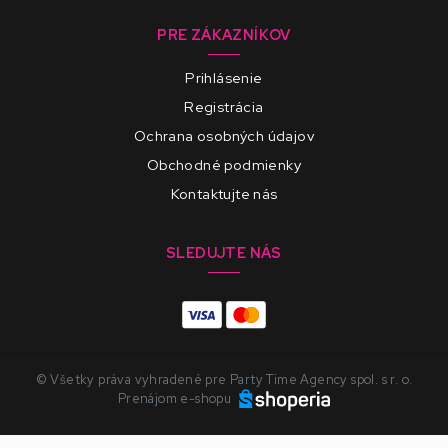
PRE ZÁKAZNÍKOV
Prihlásenie
Registrácia
Ochrana osobných údajov
Obchodné podmienky
Kontaktujte nás
SLEDUJTE NÁS
© Všetky práva vyhradené pre Party Time Agency spol. s r. o.
Prenájom e-shopu