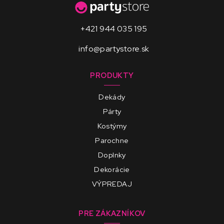
+421 944 035 195
info@partystore.sk
PRODUKTY
Dekády
Párty
Kostýmy
Parochne
Doplnky
Dekorácie
VÝPREDAJ
PRE ZÁKAZNÍKOV