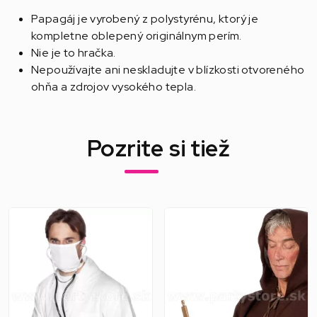
Papagáj je vyrobený z polystyrénu, ktorý je
kompletne oblepený originálnym perím.
Nie je to hračka.
Nepoužívajte ani neskladujte v blízkosti otvoreného
ohňa a zdrojov vysokého tepla.
Pozrite si tiež