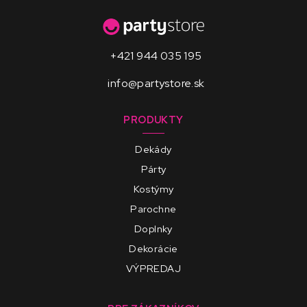
+421 944 035 195
info@partystore.sk
PRODUKTY
Dekády
Párty
Kostýmy
Parochne
Doplnky
Dekorácie
VÝPREDAJ